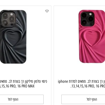
כיסוי טלפון מתכת Magsafe בצורת Z. מתאים לסדרת iphone
כיסוי טלפון דוגמת רשת נושמת עבור קירור ו
13,14,15,16 PRO,
Magsafe. בולם זעזו
pro,16 pro max.
וסף לסל
הוסף לסל