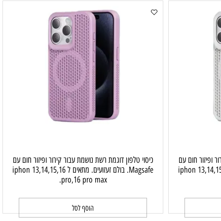
צבע מתכתי בעל כיסוי אחורי מוקשה ובעל עמידות בפני זעזועים.
הוסף לסל