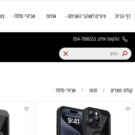
ת
ציורים לאוהבי האנימה
אודות
אביזרי סלולר
צור קשר
תקשרו אלינו:
054-7006553
צרים
/
חנות
/
אביזרי סלולר