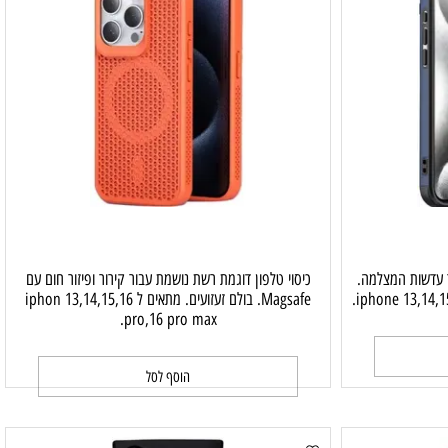
עדשות המצלמה.
כיסוי טלפון דוגמת רשת נושמת עבור קירור ופיזור חום עם
Magsafe. בולם זעזועים. מתאים ל iphon 13,14,15,16
pro,16 pro max.